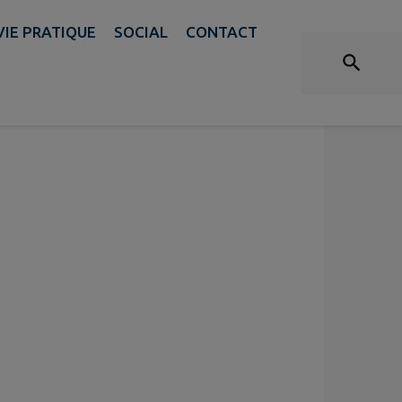
VIE PRATIQUE
VIE PRATIQUE
SOCIAL
CONTACT