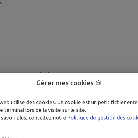
s
le pour associations
Gérer mes cookies 🍪
web utilise des cookies. Un cookie est un petit fichier enre
e terminal lors de la visite sur le site.
 savoir plus, consultez notre
Politique de gestion des coo
ruyants