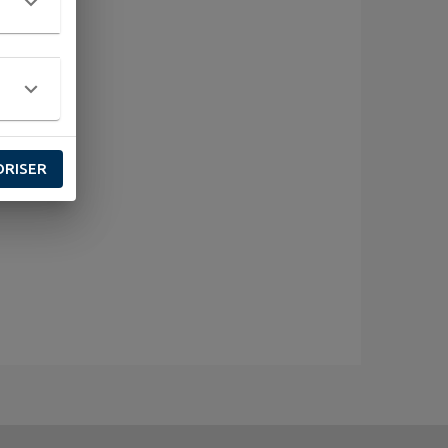
ORISER