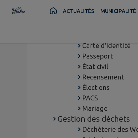
Contenu
Menu
Recherche
Pied de page
ACTUALITÉS
MUNICIPALITÉ
Démarches administra
Carte d'identité
Passeport
État civil
Recensement
Élections
PACS
Mariage
Gestion des déchets
Déchèterie des W