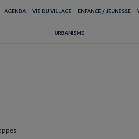
AGENDA
VIE DU VILLAGE
ENFANCE / JEUNESSE
URBANISME
tives
eppes