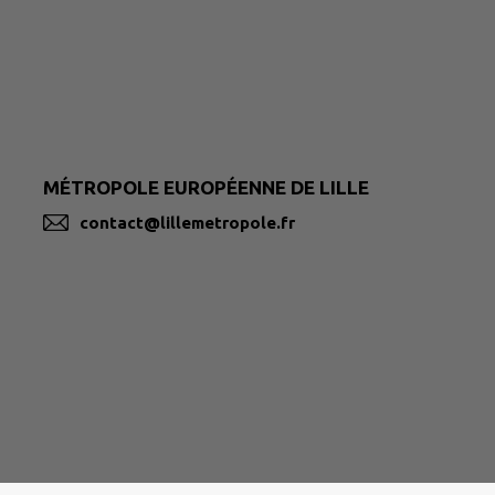
MÉTROPOLE EUROPÉENNE DE LILLE
contact@lillemetropole.fr