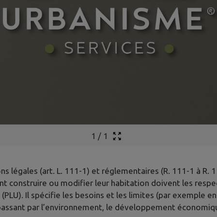
1
/
1
s légales (art. L. 111-1) et réglementaires (R. 111-1 à R. 
nt construire ou modifier leur habitation doivent les respe
PLU). Il spécifie les besoins et les limites (par exemple e
en passant par l’environnement, le développement économiq