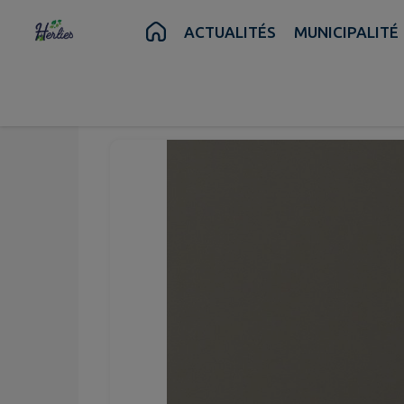
Contenu
Menu
Recherche
Pied de page
ACTUALITÉS
MUNICIPALITÉ