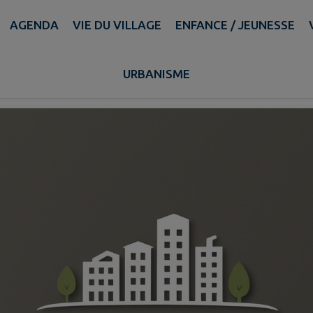
AGENDA
VIE DU VILLAGE
ENFANCE / JEUNESSE
Services Urbanisme
URBANISME