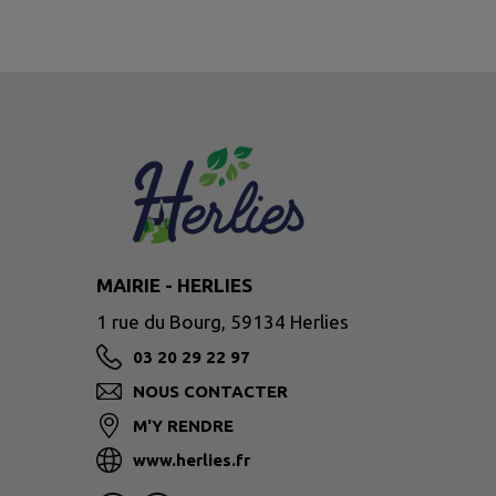
MAIRIE - HERLIES
1 rue du Bourg, 59134 Herlies
03 20 29 22 97
NOUS CONTACTER
M'Y RENDRE
www.herlies.fr