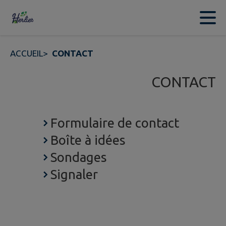
Contenu
Menu
Recherche
Pied de page
ACCUEIL
>
CONTACT
CONTACT
Formulaire de contact
Boîte à idées
Sondages
Signaler