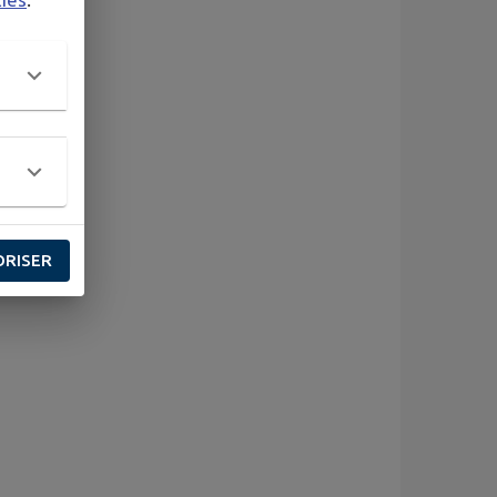
ORISER