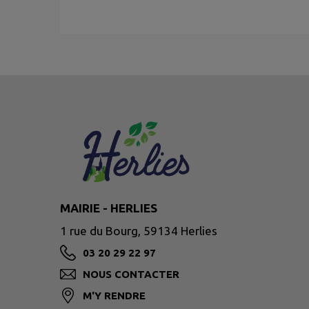
MAIRIE - HERLIES
1 rue du Bourg, 59134 Herlies
03 20 29 22 97
NOUS CONTACTER
M'Y RENDRE