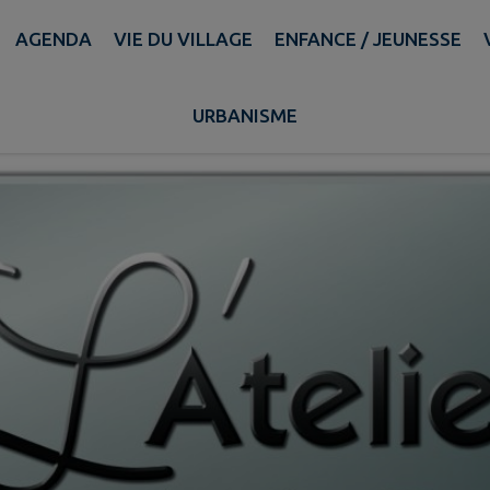
AGENDA
VIE DU VILLAGE
ENFANCE / JEUNESSE
Atelier 119
URBANISME