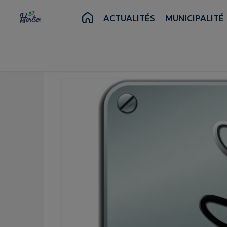
Contenu
Menu
Recherche
Pied de page
ACTUALITÉS
MUNICIPALITÉ