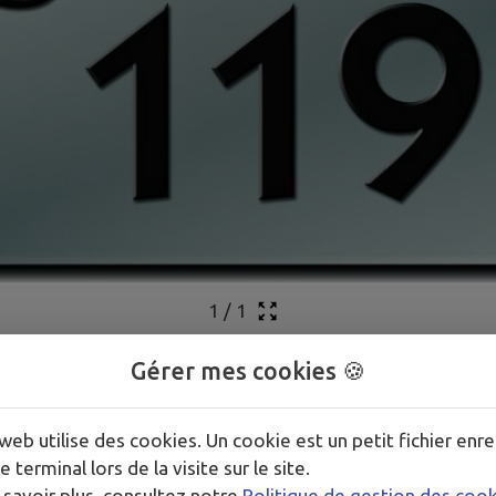
1
/
1
Gérer mes cookies 🍪
web utilise des cookies. Un cookie est un petit fichier enre
e terminal lors de la visite sur le site.
 savoir plus, consultez notre
Politique de gestion des coo