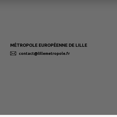
MÉTROPOLE EUROPÉENNE DE LILLE
contact@lillemetropole.fr