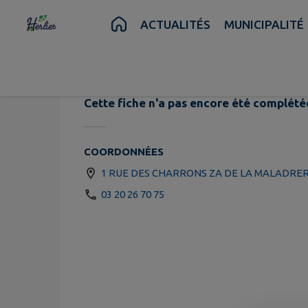
Contenu
Menu
Recherche
Pied de page
ACTUALITÉS
MUNICIPALITÉ
Exacom
Cette fiche n'a pas encore été complété
COORDONNÉES
1 RUE DES CHARRONS ZA DE LA MALADRER
03 20 26 70 75