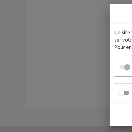
Ce site 
sur votr
Pour en