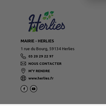
MAIRIE - HERLIES
1 rue du Bourg, 59134 Herlies
03 20 29 22 97
NOUS CONTACTER
M'Y RENDRE
www.herlies.fr