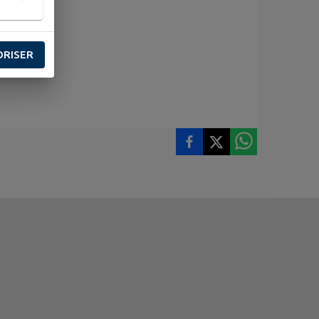
ORISER