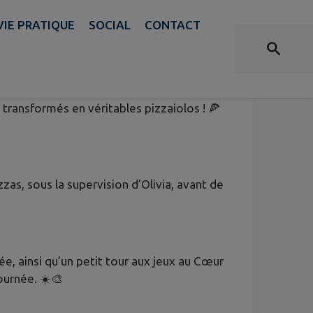
VIE PRATIQUE
SOCIAL
CONTACT
 transformés en véritables pizzaiolos ! 🍕
as, sous la supervision d’Olivia, avant de
ée, ainsi qu’un petit tour aux jeux au Cœur
ournée. ☀️🎨