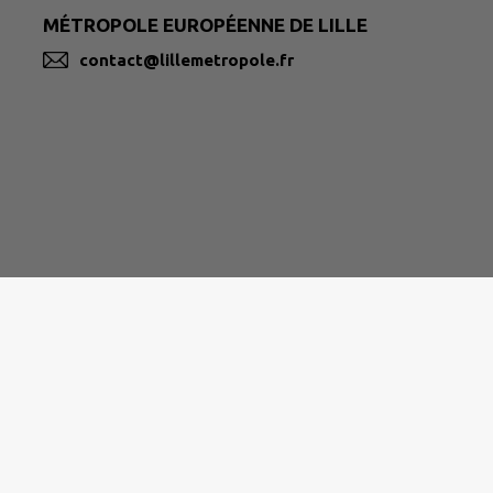
MÉTROPOLE EUROPÉENNE DE LILLE
contact@lillemetropole.fr