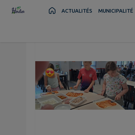
Contenu
Menu
Recherche
Pied de page
ACTUALITÉS
MUNICIPALITÉ