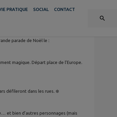
VIE PRATIQUE
SOCIAL
CONTACT

rande parade de Noël le :
ent magique. Départ place de l’Europe.
rs défileront dans les rues. ❄️
ie… et bien d’autres personnages (mais