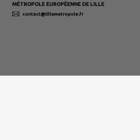
MÉTROPOLE EUROPÉENNE DE LILLE
contact@lillemetropole.fr