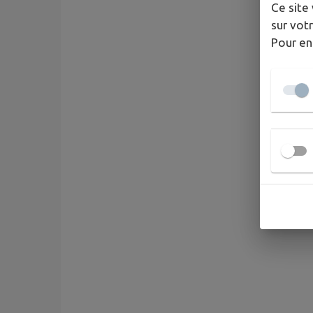
Ce site 
sur votr
Pour en