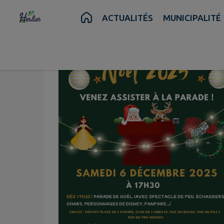
Contenu
Menu
Recherche
Pied de page
ACTUALITÉS
MUNICIPALITÉ