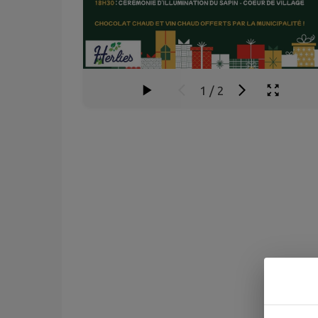
1
/
2