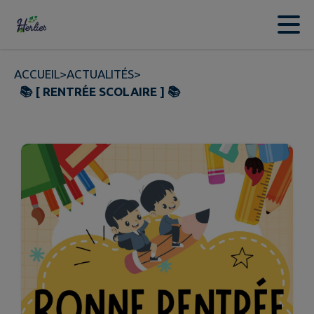
Contenu
Menu
Recherche
Pied de page
ACCUEIL
>
ACTUALITÉS
>
📚 [ RENTRÉE SCOLAIRE ] 📚