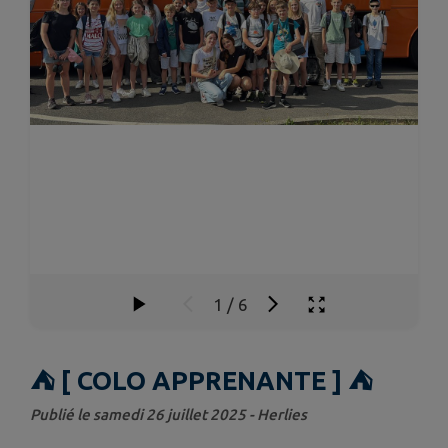
1
/
6
⛺️ [ COLO APPRENANTE ] ⛺️
Publié le samedi 26 juillet 2025 - Herlies